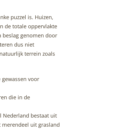
nke puzzel is. Huizen,
n de totale oppervlakte
in beslag genomen door
teren dus niet
atuurlijk terrein zoals
re gewassen voor
en die in de
l Nederland bestaat uit
t merendeel uit grasland