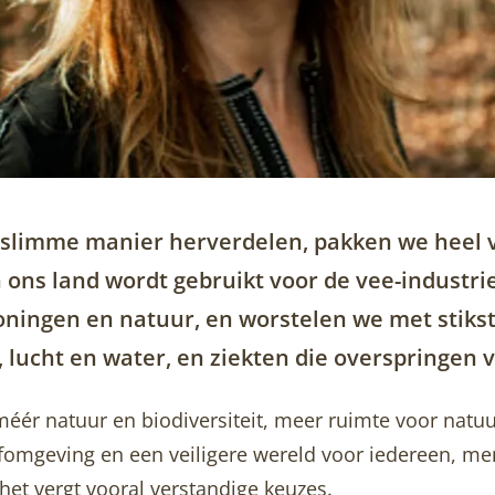
n slimme manier herverdelen, pakken we heel 
 ons land wordt gebruikt voor de vee-industrie
ningen en natuur, en worstelen we met stikst
 lucht en water, en ziekten die overspringen 
ér natuur en biodiversiteit, meer ruimte voor natu
fomgeving en een veiligere wereld voor iedereen, mens
 het vergt vooral verstandige keuzes.