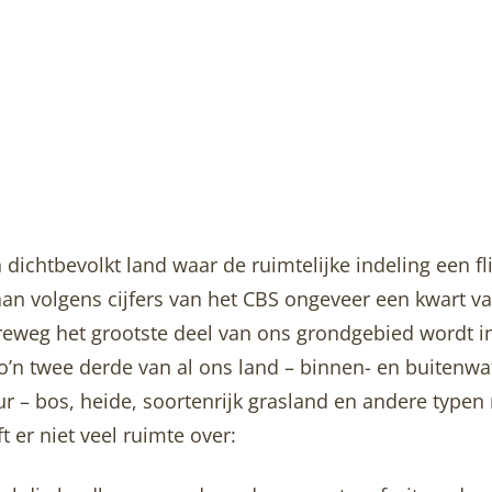
 dichtbevolkt land waar de ruimtelijke indeling een fli
an volgens cijfers van het CBS ongeveer een kwart va
reweg het grootste deel van ons grondgebied wordt 
o’n twee derde van al ons land – binnen- en buitenwa
– bos, heide, soortenrijk grasland en andere typen n
t er niet veel ruimte over: