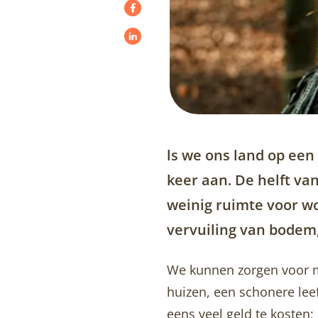
ls we ons land op ee
keer aan. De helft van
weinig ruimte voor wo
vervuiling van bodem,
We kunnen zorgen voor mé
huizen, een schonere lee
eens veel geld te kosten;