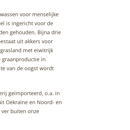
ewassen voor menselijke
 is ingericht voor de
rden gehouden. Bijna drie
staat uit akkers voor
rasland met eiwitrijk
e graanproductie in
lte van de oogst wordt
rij geïmporteerd, o.a. in
uit Oekraïne en Noord- en
 ver buiten onze