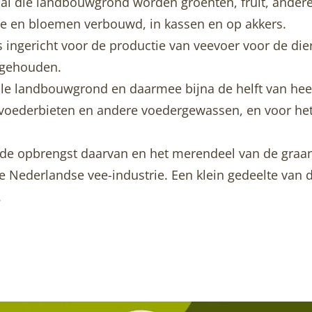
 al die landbouwgrond worden groenten, fruit, ande
e en bloemen verbouwd, in kassen en op akkers.
 ingericht voor de productie van veevoer voor de di
 gehouden.
alle landbouwgrond en daarmee bijna de helft van hee
 voederbieten en andere voedergewassen, en voor he
.
 de opbrengst daarvan en het merendeel van de graa
e Nederlandse vee-industrie. Een klein gedeelte van 
.