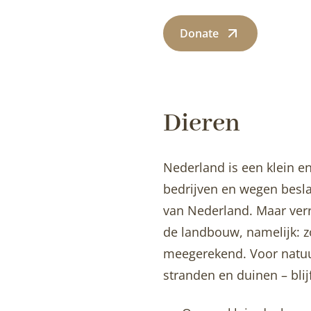
Donate
Dieren
Nederland is een klein en
bedrijven en wegen besla
van Nederland. Maar ver
de landbouw, namelijk: z
meegerekend. Voor natuur 
stranden en duinen – blijf