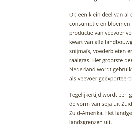
Op een klein deel van al
consumptie en bloemen ve
productie van veevoer vo
kwart van alle landbouwg
snijmaïs, voederbieten e
raaigras. Het grootste d
Nederland wordt gebruikt
als veevoer geëxporteerd
Tegelijkertijd wordt een 
de vorm van soja uit Zui
Zuid-Amerika. Het landge
landsgrenzen uit.