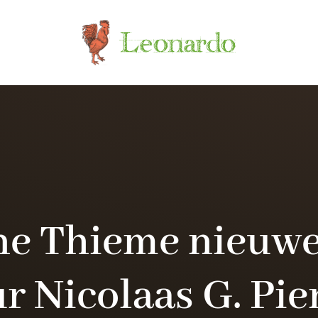
ne Thieme nieuw
ur Nicolaas G. Pie