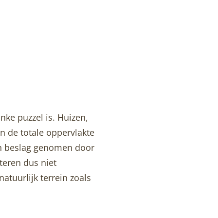
nke puzzel is. Huizen,
n de totale oppervlakte
in beslag genomen door
teren dus niet
atuurlijk terrein zoals