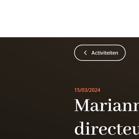
Activiteiten
15/03/2024
Marian
directe