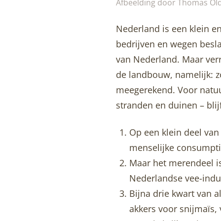
Afbeelding door Thomas Ol
Nederland is een klein en
bedrijven en wegen besla
van Nederland. Maar ver
de landbouw, namelijk: z
meegerekend. Voor natuur 
stranden en duinen – blijf
Op een klein deel van
menselijke consumpti
Maar het merendeel is
Nederlandse vee-ind
Bijna drie kwart van 
akkers voor snijmaïs,