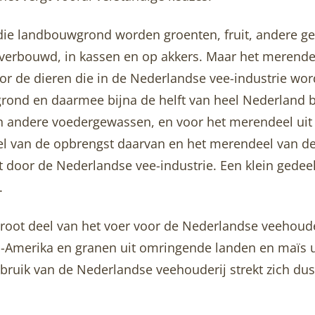
 die landbouwgrond worden groenten, fruit, andere g
rbouwd, in kassen en op akkers. Maar het merendeel
or de dieren die in de Nederlandse vee-industrie wo
rond en daarmee bijna de helft van heel Nederland be
n andere voedergewassen, en voor het merendeel uit g
eel van de opbrengst daarvan en het merendeel van d
 door de Nederlandse vee-industrie. Een klein gedee
.
groot deel van het voer voor de Nederlandse veehoude
d-Amerika en granen uit omringende landen en maïs 
bruik van de Nederlandse veehouderij strekt zich dus