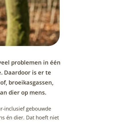
veel problemen in één
. Daardoor is er te
of, broeikasgassen,
van dier op mens.
ur-inclusief gebouwde
 én dier. Dat hoeft niet