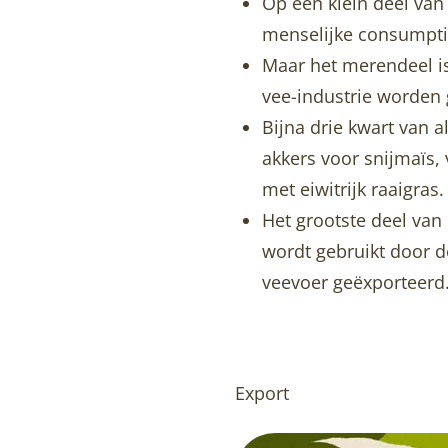
Op een klein deel van
menselijke consumpti
Maar het merendeel is
vee-industrie worden
Bijna drie kwart van 
akkers voor snijmaïs,
met eiwitrijk raaigras
Het grootste deel van
wordt gebruikt door d
veevoer geëxporteerd
Export